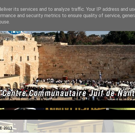
liver its services and to analyze traffic. Your IP address and u
rmance and security metrics to ensure quality of service, gene
buse.
E 2013