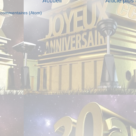
Accueil
Article plus
s commentaires (Atom)