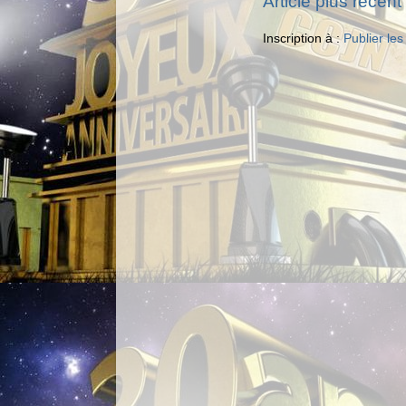
Article plus récent
Inscription à :
Publier le