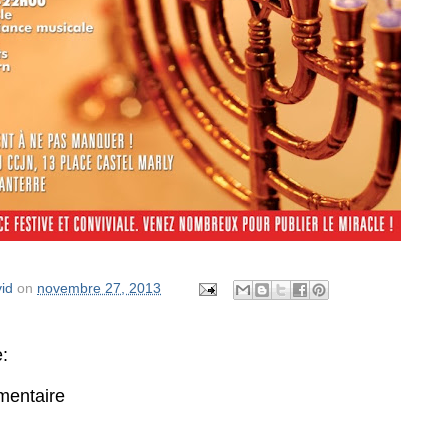
id
on
novembre 27, 2013
:
mentaire