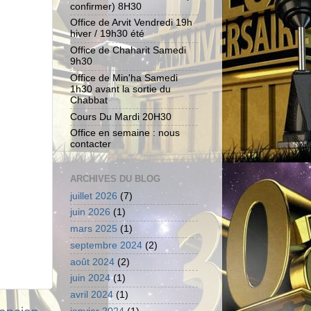
confirmer) 8H30
Office de Arvit Vendredi 19h
hiver / 19h30 été
Office de Chaharit Samedi
9h30
Office de Min'ha Samedi
1h30 avant la sortie du
Chabbat
Cours Du Mardi 20H30
Office en semaine : nous
contacter
ARCHIVES DU BLOG
juillet 2026
(7)
juin 2026
(1)
mars 2025
(1)
septembre 2024
(2)
août 2024
(2)
juin 2024
(1)
avril 2024
(1)