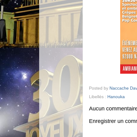
Posted by
Naccache Dav
Libellés :
Hanouka
Aucun commentaire
Enregistrer un com