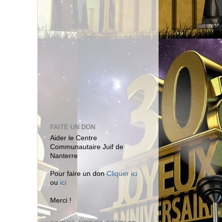
FAITE UN DON
Aider le Centre
Communautaire Juif de
Nanterre
Pour faire un don
Cliquer ici
ou
ici
Merci !