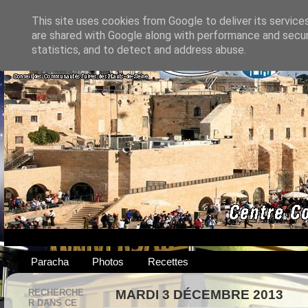
This site uses cookies from Google to deliver its service
are shared with Google along with performance and securi
statistics, and to detect and address abuse.
Paracha
Photos
Recettes
RECHERCHE
MARDI 3 DÉCEMBRE 2013
R DANS CE