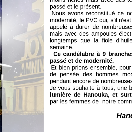
passé et le présent.
Nous avons reconstitué ce n
modernité, le PVC qui, s’il n’es
appelé à durer de nombreuse
mais avec des ampoules électr
longtemps que la fiole d’hui
semaine.
Ce candélabre à 9 branche
passé et de modernité.
Et bien prions ensemble, pour
de pensée des hommes moder
pendant encore de nombreuse
Je vous souhaite à tous, une 
lumière de Hanouka, et sur
par les femmes de notre com
Han