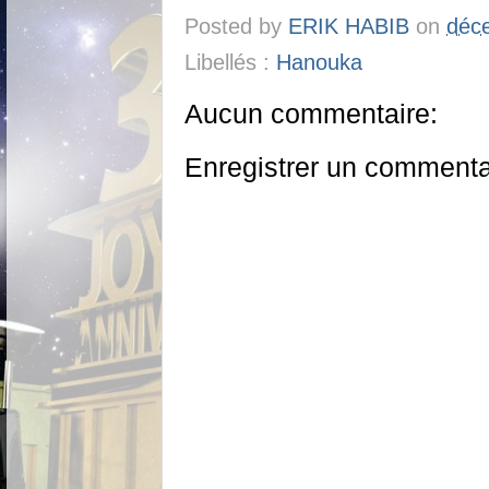
Posted by
ERIK HABIB
on
déc
Libellés :
Hanouka
Aucun commentaire:
Enregistrer un commenta