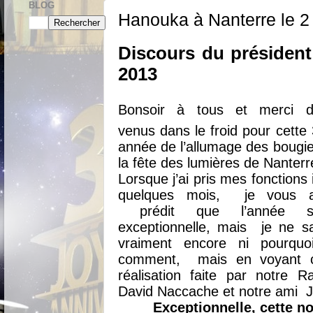
BLOG
Hanouka à Nanterre le 
Discours du présiden
2013
Bonsoir à tous et merci d’
venus dans le froid pour cette 
année de l’allumage des bougi
la fête des lumières de Nanterr
Lorsque j’ai pris mes fonctions i
quelques mois, je vous a
prédit que l’année se
exceptionnelle, mais je ne s
vraiment encore ni pourquoi
comment, mais en voyant c
réalisation faite par notre R
David Naccache et notre ami Ja
Exceptionnelle, cette 