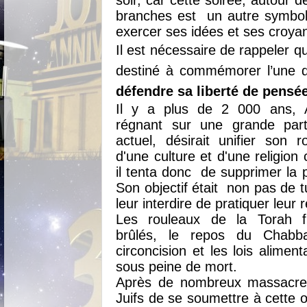
branches est
un autre symbol
exercer ses idées et ses croya
Il est nécessaire de rappeler 
destiné à commémorer l’une d
défendre sa liberté de pensée:
Il y a plus de 2 000 ans,
régnant sur une grande par
actuel, désirait unifier son 
d'une culture et d'une religio
il tenta donc de supprimer la 
Son objectif était non pas de t
leur interdire de pratiquer leur r
Les rouleaux de la Torah f
brûlés, le repos du Chabba
circoncision et les lois aliment
sous peine de mort.
Après de nombreux massacres
Juifs de se soumettre à cette o