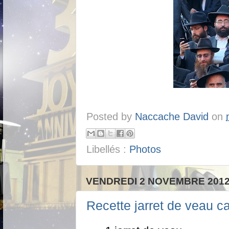
Posted by
Naccache David
on
Libellés :
Photos
VENDREDI 2 NOVEMBRE 201
Recette jarret de veau c