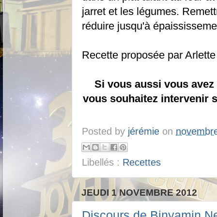
jarret et les légumes. Remett
réduire jusqu'à épaississeme
Recette proposée par Arlette
Si vous aussi vous avez 
vous souhaitez intervenir s
Posted by
jérémie
on
novembre
Libellés :
Recettes
JEUDI 1 NOVEMBRE 2012
Discours de Binyamin N