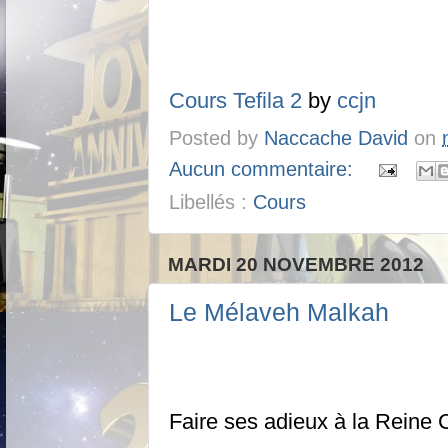
Cours Tefila 2
by
ccjn
Posted by
Naccache David
on
Aucun commentaire:
Libellés :
Cours
MARDI 20 NOVEMBRE 2012
Le Mélaveh Malkah
Faire ses adieux à la Reine