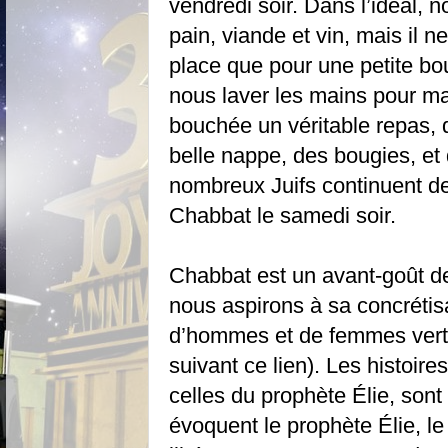
vendredi soir. Dans l’idéal,
pain, viande et vin, mais il 
place que pour une petite b
nous laver les mains pour ma
bouchée un véritable repas, 
belle nappe, des bougies, et 
nombreux Juifs continuent d
Chabbat le samedi soir.
Chabbat est un avant-goût de 
nous aspirons à sa concrétisa
d’hommes et de femmes vertu
suivant ce lien). Les histoi
celles du prophète Élie, sont
évoquent le prophète Élie, le 