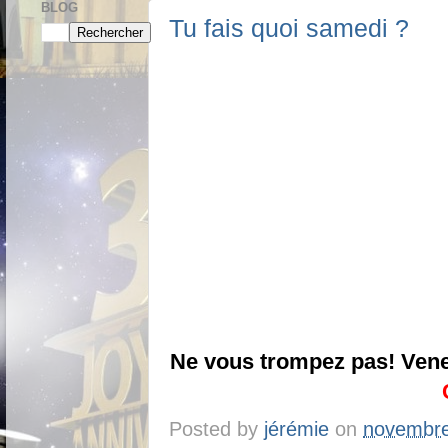
BLOG
Tu fais quoi samedi ?
Ne vous trompez pas! Vene
Posted by
jérémie
on
novembre