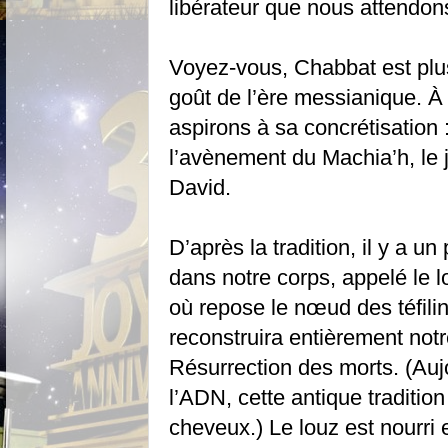
libérateur que nous attendon
Voyez-vous, Chabbat est plus
goût de l’ère messianique. À 
aspirons à sa concrétisation 
l’avènement du Machia’h, le
David.
D’après la tradition, il y a un
dans notre corps, appelé le l
où repose le nœud des téfilin
reconstruira entièrement not
Résurrection des morts. (Auj
l’ADN, cette antique tradition
cheveux.) Le louz est nourri