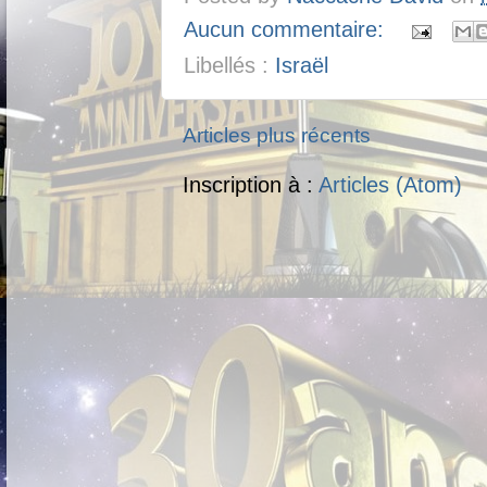
Aucun commentaire:
Libellés :
Israël
Articles plus récents
Inscription à :
Articles (Atom)