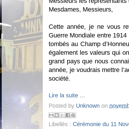
Messieurs les représentants d
Mesdames, Messieurs,
Cette année, je ne vous ret
Guerre Mondiale entre 1914 
tombés au Champ d’Honneur p
également les valeurs qui ont 
grand pays que nous connai
année, je voudrais mettre l’a
société.
Lire la suite ...
Posted by
Unknown
on
novemb
Libellés :
Cérémonie du 11 No