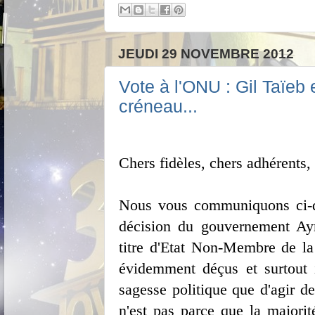
JEUDI 29 NOVEMBRE 2012
Vote à l'ONU : Gil Taïeb
créneau...
Chers fidèles, chers adhérents,
Nous vous communiquons ci-de
décision du gouvernement Ayr
titre d'Etat Non-Membre de l
évidemment déçus et surtout i
sagesse politique que d'agir de
n'est pas parce que la majorit