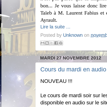
bon... Je vous laisse donc lir
Taïeb à M. Laurent Fabius et
Ayrault.
Lire la suite ...
Posted by
Unknown
on
novemb
MARDI 27 NOVEMBRE 2012
Cours du mardi en audio
NOUVEAU !!!
Le cours de mardi soir sur l
disponible en audio sur le sit