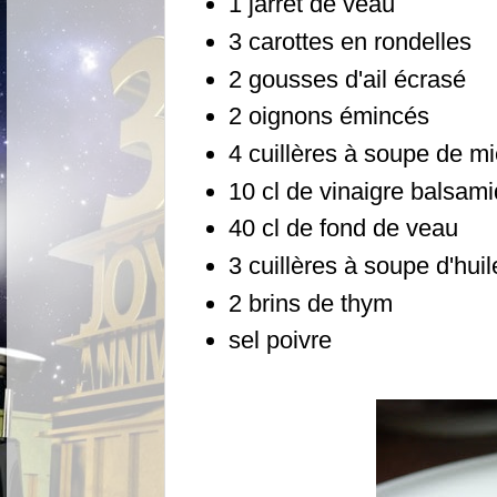
1 jarret de veau
3 carottes en rondelles
2 gousses d'ail écrasé
2 oignons émincés
4 cuillères à soupe de m
10 cl de vinaigre balsam
40 cl de fond de veau
3 cuillères à soupe d'huil
2 brins de thym
sel poivre