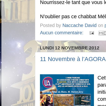
Nourrissez-le tant que vous 
N'oublier pas ce chabbat Mé
Posted by
Naccache David
on
Aucun commentaire:
LUNDI 12 NOVEMBRE 2012
11 Novembre à l'AGORA 
Cet
par
ini
co