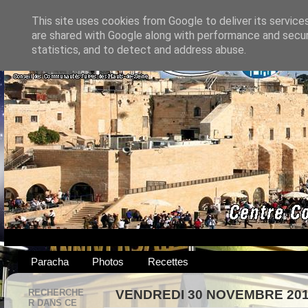
This site uses cookies from Google to deliver its service
are shared with Google along with performance and securi
statistics, and to detect and address abuse.
Paracha
Photos
Recettes
RECHERCHE
VENDREDI 30 NOVEMBRE 20
R DANS CE