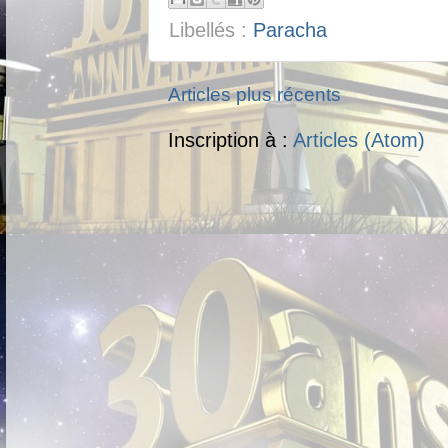
Libellés :
Paracha
Articles plus récents
Inscription à :
Articles (Atom)