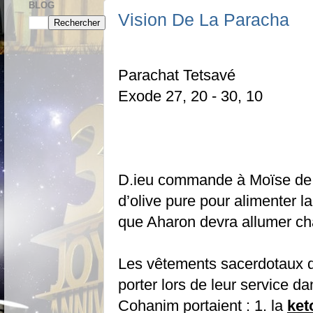
BLOG
Vision De La Paracha
Parachat Tetsavé
Exode 27, 20 - 30, 10
D.ieu commande à Moïse de re
d’olive pure pour alimenter l
que Aharon devra allumer cha
Les vêtements sacerdotaux q
porter lors de leur service da
Cohanim portaient : 1. la
ket