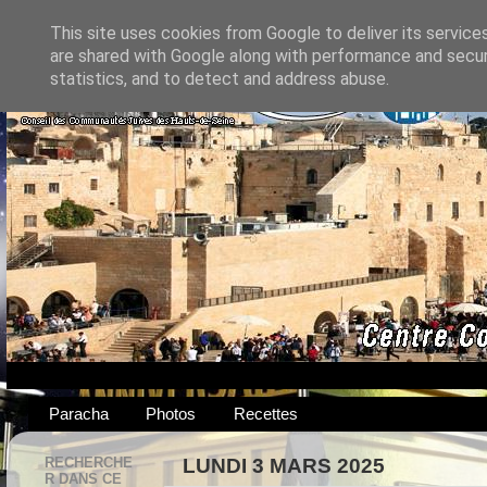
This site uses cookies from Google to deliver its service
are shared with Google along with performance and securi
statistics, and to detect and address abuse.
Paracha
Photos
Recettes
RECHERCHE
LUNDI 3 MARS 2025
R DANS CE