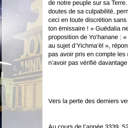
de notre peuple sur sa Terre. S’
doutes de sa culpabilité, perm
ceci en toute discrétion san
ton émissaire ! » Guédalia ne
proposition de Yo’hanane : 
au sujet d’Yichma’ël », répond
pas avoir pris en compte les
n’avoir pas vérifié davantage
Vers la perte des derniers ve
Au cours de l’année 3339, 52