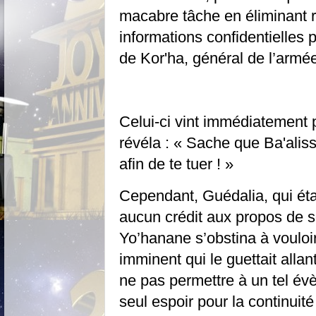
macabre tâche en éliminant 
informations confidentielles p
de Kor'ha, général de l’armée
Celui-ci vint immédiatement 
révéla : « Sache que Ba'alis
afin de te tuer ! »
Cependant, Guédalia, qui éta
aucun crédit aux propos de s
Yo’hanane s’obstina à voulo
imminent qui le guettait allant
ne pas permettre à un tel évè
seul espoir pour la continuité