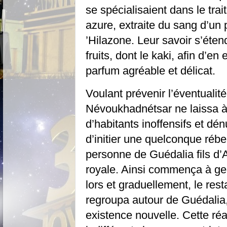
se spécialisaient dans le tra
azure, extraite du sang d’un 
’Hilazone. Leur savoir s’éten
fruits, dont le kaki, afin d’en
parfum agréable et délicat.
Voulant prévenir l’éventualité
Névoukhadnétsar ne laissa à
d’habitants inoffensifs et dé
d’initier une quelconque rébe
personne de Guédalia fils d’A
royale. Ainsi commença à ger
lors et graduellement, le r
regroupa autour de Guédalia,
existence nouvelle. Cette ré