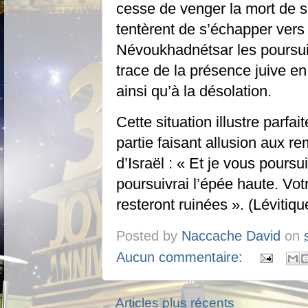
cesse de venger la mort de se
tentèrent de s’échapper vers 
Névoukhadnétsar les poursuivi
trace de la présence juive en 
ainsi qu’à la désolation.
Cette situation illustre parf
partie faisant allusion aux 
d’Israël : « Et je vous poursu
poursuivrai l’épée haute. Votr
resteront ruinées ». (Lévitiqu
Posted by
Naccache David
on
Aucun commentaire:
Articles plus récents