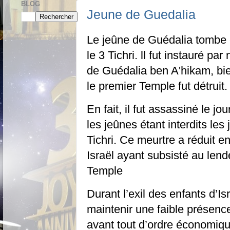
BLOG
Jeune de Guedalia
Le jeûne de Guédalia tombe
le 3 Tichri. ll fut instauré p
de Guédalia ben A'hikam, bie
le premier Temple fut détruit.
En fait, il fut assassiné le
les jeûnes étant interdits les 
Tichri. Ce meurtre a réduit e
Israël ayant subsisté au len
Temple
Durant l’exil des enfants d’
maintenir une faible présenc
avant tout d’ordre économiqu