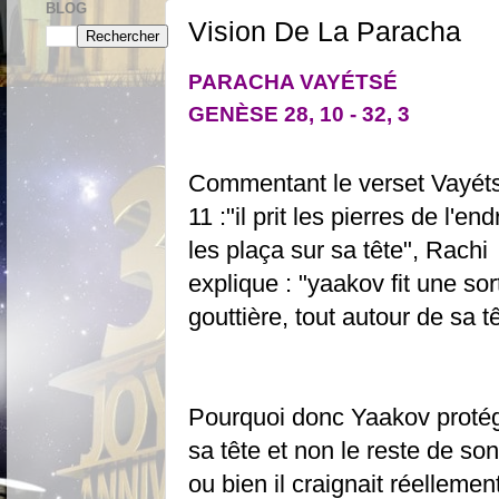
BLOG
Vision De La Paracha
PARACHA VAYÉTSÉ
GENÈSE 28, 10 - 32, 3
Commentant le verset Vayét
11 :"il prit les pierres de l'endr
les plaça sur sa tête", Rachi
explique : "yaakov fit une sor
gouttière, tout autour de sa t
Pourquoi donc Yaakov protége
sa tête et non le reste de so
ou bien il craignait réellemen