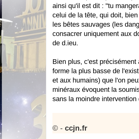
ainsi qu'il est dit : "tu mange
celui de la tête, qui doit, bie
les bêtes sauvages (les dange
consacrer uniquement aux dom
de d.ieu.
Bien plus, c'est précisément 
forme la plus basse de l'exi
et aux humains) que l'on peux
minéraux évoquent la soumissi
sans la moindre intervention d
© -
ccjn.fr