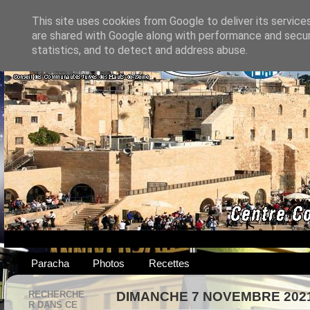
This site uses cookies from Google to deliver its service
are shared with Google along with performance and securi
statistics, and to detect and address abuse.
Paracha
Photos
Recettes
RECHERCHE
DIMANCHE 7 NOVEMBRE 202
R DANS CE