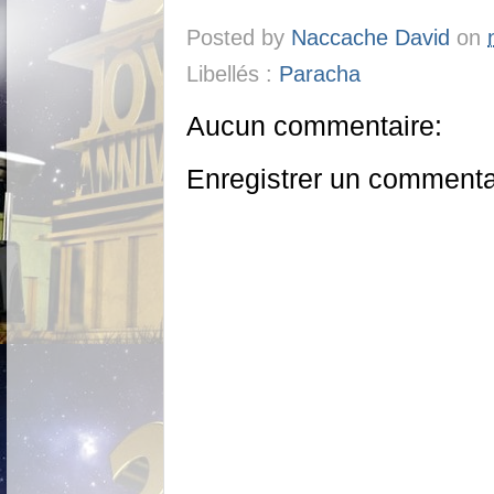
Posted by
Naccache David
on
Libellés :
Paracha
Aucun commentaire:
Enregistrer un commenta