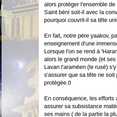
alors protéger l'ensemble de 
Saint béni soit-il avec la conv
pourquoi couvrit-il sa tête u
En fait, notre père yaakov, par
enseignement d'une immense 
Lorsque l'on se rend à 'Hara
alors le grand monde (et ses 
Lavan l'araméen (le rusé) s'y 
s'assurer que sa tête ne soit
protégée.0
En conséquence, les efforts
assurer sa subsistance matér
ses mains ( de la partie la pl