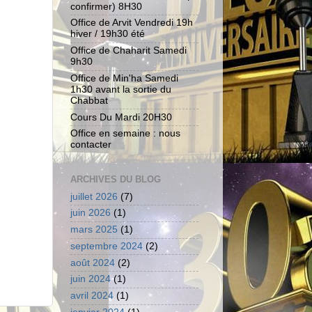
confirmer) 8H30
Office de Arvit Vendredi 19h
hiver / 19h30 été
Office de Chaharit Samedi
9h30
Office de Min'ha Samedi
1h30 avant la sortie du
Chabbat
Cours Du Mardi 20H30
Office en semaine : nous
contacter
ARCHIVES DU BLOG
juillet 2026
(7)
juin 2026
(1)
mars 2025
(1)
septembre 2024
(2)
août 2024
(2)
juin 2024
(1)
avril 2024
(1)