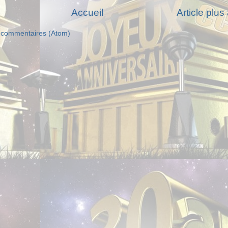
Accueil
Article plus
s commentaires (Atom)