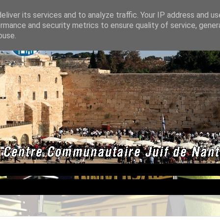
liver its services and to analyze traffic. Your IP address and u
rmance and security metrics to ensure quality of service, gene
buse.