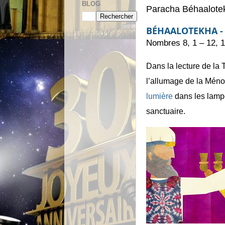
BLOG
Paracha Béhaalote
BÉHAALOTEKHA -
Nombres 8, 1 – 12, 
Dans la lecture de la
l’allumage de la Mén
lumière
dans les lampe
sanctuaire.