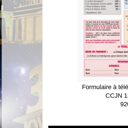
Formulaire à té
CCJN 13
92