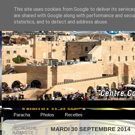
This site uses cookies from Google to deliver its service
are shared with Google along with performance and securi
statistics, and to detect and address abuse.
Paracha
Photos
Recettes
RECHERCHE
MARDI 30 SEPTEMBRE 2014
R DANS CE