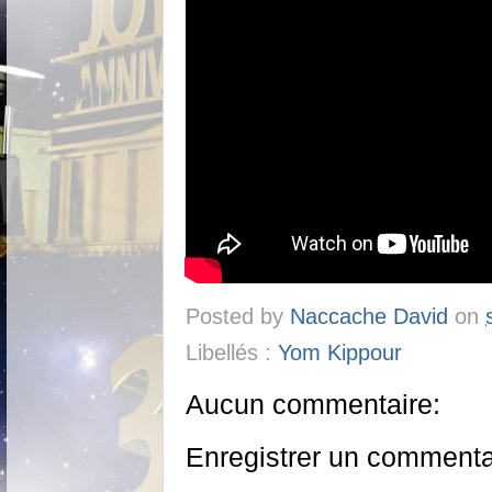
Posted by
Naccache David
on
Libellés :
Yom Kippour
Aucun commentaire:
Enregistrer un commenta