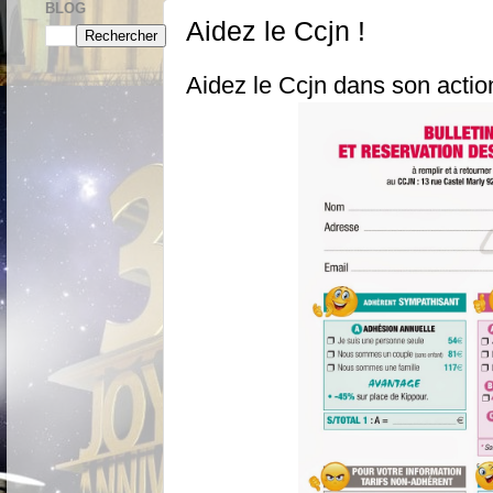
BLOG
Aidez le Ccjn !
Aidez le Ccjn dans son actio