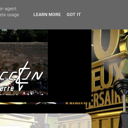
ser-agent
rate usage
LEARN MORE
GOT IT