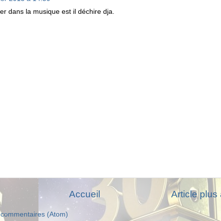
cer dans la musique est il déchire dja.
Accueil
Article plus
s commentaires (Atom)