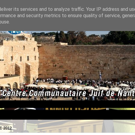
liver its services and to analyze traffic. Your IP address and u
rmance and security metrics to ensure quality of service, gene
buse.
 2012