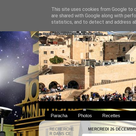
This site uses cookies from Google to de
are shared with Google along with perfo
statistics, and to detect and address a
Paracha
Photos
Recettes
RECHERCHE
MERCREDI 26 DÉCEMBRE
R DANS CE