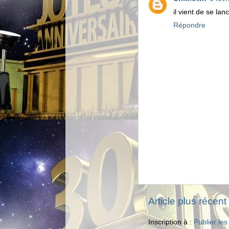
il vient de se lan
Répondre
Article plus récent
Inscription à :
Publier le