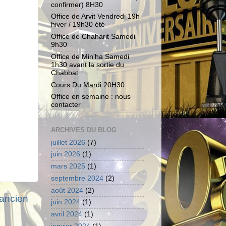
confirmer) 8H30
Office de Arvit Vendredi 19h
hiver / 19h30 été
Office de Chaharit Samedi
9h30
Office de Min'ha Samedi
1h30 avant la sortie du
Chabbat
Cours Du Mardi 20H30
Office en semaine : nous
contacter
ARCHIVES DU BLOG
juillet 2026
(7)
juin 2026
(1)
mars 2025
(1)
septembre 2024
(2)
août 2024
(2)
 ancien
juin 2024
(1)
avril 2024
(1)