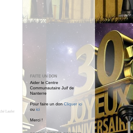
FAITE UN DON
Aider le Centre
Communautaire Juif de
Nanterre
Pour faire un don
Cliquer ici
ou
ici
oché Laufer
Merci !