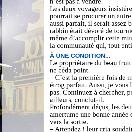
n’est pas à vendre.
Les deux voyageurs insistèren
pourrait se procurer un autre
aussi parfait, il serait assez
rabbin était dévoré de tourme
même d’accomplir cette mits
la communauté qui, tout enti
À UNE CONDITION...
Le propriétaire du beau frui
ne céda point.
– C’est la première fois de m
étrog parfait. Aussi, je vous 
pas. Continuez à chercher, p
ailleurs, conclut-il.
Profondément déçus, les deu
amertume une bonne année et
vers la sortie.
– Attendez ! leur cria soudai