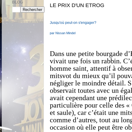
BLOG
LE PRIX D'UN ETROG
Jusqu'où peut-on s'engager?
par Nissan Mindel
Dans une petite bourgade d
vivait une fois un rabbin. C’
homme saint, attentif à obser
mitsvot du mieux qu’il pouva
négliger le moindre détail. S’
observait toutes avec un égal
avait cependant une prédilec
particulière pour celle des «
et saule), car c’était une mi
comme d’autres, tout au long
occasion où elle peut être o