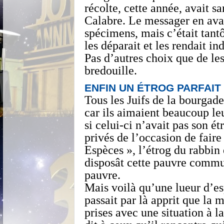
récolte, cette année, avait s
Calabre. Le messager en avai
spécimens, mais c’était tantô
les déparait et les rendait in
Pas d’autres choix que de les 
bredouille.
ENFIN UN ÉTROG PARFAIT 
Tous les Juifs de la bourgad
car ils aimaient beaucoup leu
si celui-ci n’avait pas son é
privés de l’occasion de faire
Espèces », l’étrog du rabbin 
disposât cette pauvre commun
pauvre.
Mais voilà qu’une lueur d’es
passait par là apprit que la m
prises avec une situation à la