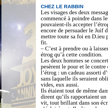
CHEZ LE RABBIN
Les visages des deux message
commencé à poindre dans le
pouvaient-ils accepter l’étro
encore de persuader le Juif 
mettre toute sa foi en D.ieu 
fit.
– C’est à prendre ou à laisse
étrog qu’à cette condition.
Les deux hommes se concertèr
pesèrent le pour et le contre 
l’étrog : un cadeau assorti d’
sans laquelle ils seraient ob
vides, eux aussi.
Ils étaient tout de même dans 
dirent qu’ils rapportaient u
vit, tout brillant dans son é