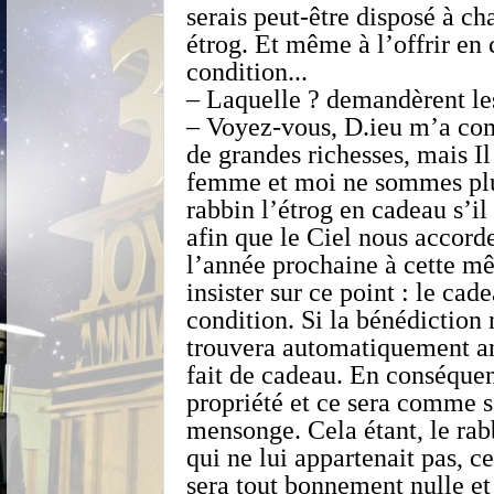
serais peut-être disposé à ch
étrog. Et même à l’offrir en
condition...
– Laquelle ? demandèrent le
– Voyez-vous, D.ieu m’a comb
de grandes richesses, mais I
femme et moi ne sommes plus 
rabbin l’étrog en cadeau s’i
afin que le Ciel nous accorde
l’année prochaine à cette m
insister sur ce point : le cade
condition. Si la bénédiction
trouvera automatiquement ann
fait de cadeau. En conséquen
propriété et ce sera comme s
mensonge. Cela étant, le rabb
qui ne lui appartenait pas, ce
sera tout bonnement nulle e