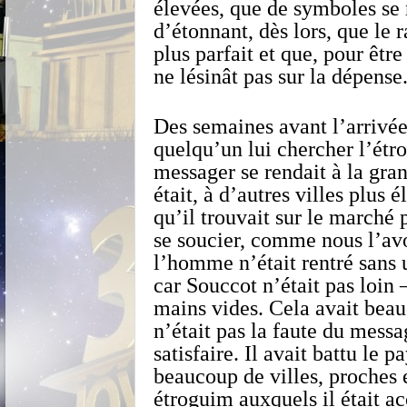
élevées, que de symboles se 
d’étonnant, dès lors, que le r
plus parfait et que, pour être
ne lésinât pas sur la dépense
Des semaines avant l’arrivée 
quelqu’un lui chercher l’étr
messager se rendait à la gran
était, à d’autres villes plus 
qu’il trouvait sur le marché p
se soucier, comme nous l’avo
l’homme n’était rentré sans 
car Souccot n’était pas loin 
mains vides. Cela avait beau
n’était pas la faute du messa
satisfaire. Il avait battu le 
beaucoup de villes, proches 
étroguim auxquels il était 